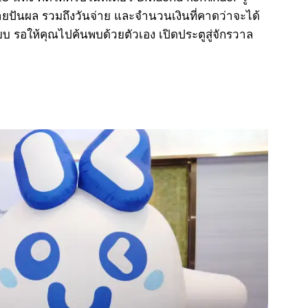
ายปันผล รวมถึงวันจ่าย และจำนวนเงินที่คาดว่าจะได้
พียบ รอให้คุณไปค้นพบด้วยตัวเอง เปิดประตูสู่จักรวาล