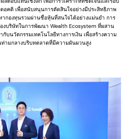
ะผลตอบแทนเชิงลึก เพื่อการวิเคราะห์ที่ชัดเจนและรอบ
ติ เพื่อสนับสนุนการตัดสินใจอย่างมีประสิทธิภาพ
หากองทุนรวมผ่านชื่อหุ้นที่สนใจได้อย่างแม่นยำ การ
มั่นของบริษัทในการพัฒนา Wealth Ecosystem ที่ผสาน
้ากับนวัตกรรมเทคโนโลยีทางการเงิน เพื่อสร้างความ
ทุนท่ามกลางบริบทตลาดที่มีความผันผวนสูง