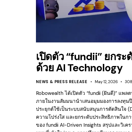
เปิดตัว “fundii” ยกร
ด้วย AI Technology
NEWS & PRESS RELEASE
May 12, 2026
30
Robowealth ได้เปิดตัว “fundii (ฝันดี)” แพล
ภายในงานสัมมนานำเสนอมุมมองการลงทุนปี 
ประยุกต์ใช้เป็นระบบสนับสนุนการตัดสินใจ (D
ความโปร่งใส และยกระดับประสิทธิภาพในการว
ของ fundii AI-Driven Insights สรุปและวิเคร