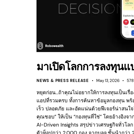
มาเปิดโลกการลงทุนแบ
NEWS & PRESS RELEASE
May 13, 2026
578
หยุดก่อน…ถ้าคุณไม่อยากให้การลงทุนเป็นเรื่อ
แอปที่รวมครบ ทั้งการค้นหาข้อมูลกองทุน พร้อ
เร็ว ปลอดภัย และอัดแน่นด้วยฟีเจอร์น่าสนใจ
คุณชอบ” ให้เป็น “กองทุนที่ใช่” โดยอ้างอิงจากช
AI-Driven Insights สรุปข่าวเศรษฐกิจทั่วโล
ตัวท็อปกว่า 2,000 กอง จากบลจ.ชั้นนำกว่า 20