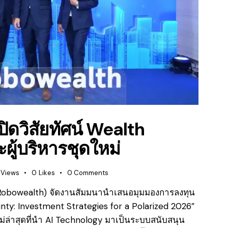
ดวิสัยทัศน์ Wealth
ู้บริหารชุดใหม่
Views
0
Likes
0
Comments
วลธ์ (Robowealth) จัดงานสัมมนานำเสนอมุมมองการลงทุน
ainty: Investment Strategies for a Polarized 2026”
ม่ล่าสุดที่นำ AI Technology มาเป็นระบบสนับสนุน