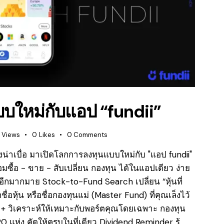
บใหม่กับแอป “fundii”
Views
0
Likes
0
Comments
งน่าเบื่อ มาเปิดโลกการลงทุนแบบใหม่กับ "แอป fundii"
มซื้อ - ขาย - สับเปลี่ยน กองทุน ได้ในแอปเดียว ง่าย
อีกมากมาย Stock-to-Fund Search เปลี่ยน “หุ้นที่
ื่อหุ้น หรือชื่อกองทุนแม่ (Master Fund) ที่คุณเล็งไว้
ก + วิเคราะห์ให้เหมาะกับพอร์ตคุณโดยเฉพาะ กองทุน
 แห่ง คัดให้ครบในที่เดียว Dividend Reminder รู้