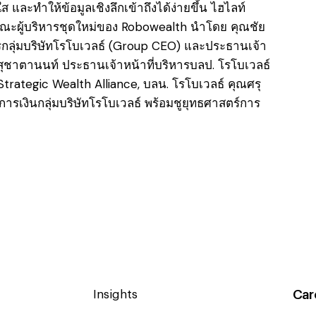
 และทำให้ข้อมูลเชิงลึกเข้าถึงได้ง่ายขึ้น ไฮไลท์
ณะผู้บริหารชุดใหม่ของ Robowealth นำโดย คุณชัย
รกลุ่มบริษัทโรโบเวลธ์ (Group CEO) และประธานเจ้า
ุชาตานนท์ ประธานเจ้าหน้าที่บริหารบลป. โรโบเวลธ์
Strategic Wealth Alliance, บลน. โรโบเวลธ์ คุณศรุ
การเงินกลุ่มบริษัทโรโบเวลธ์ พร้อมชูยุทธศาสตร์การ
Car
Insights