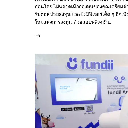
ก่อนใคร ไม่พลาดเมื่อกองทุนของคุณเตรียมจ่
รับต่อหน่วยลงทุน และยังมีฟีเจอร์เด็ด ๆ อีกเ
ใหม่แห่งการลงทุน ด้วยแอปพลิเคชัน…