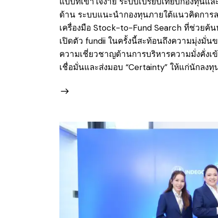
แบบที่เข้าใจง่าย ระบบเปรียบเทียบกองทุนแล
ด้าน ระบบแนะนำกองทุนภายใต้แนวคิดการลดอค
เครื่องมือ Stock-to-Fund Search ที่ช่วยค้น
เปิดตัว fundii ในครั้งนี้สะท้อนถึงความมุ่ง
ความเชี่ยวชาญด้านการบริหารความมั่งคั่งเข
เชื่อมั่นและส่งมอบ “Certainty” ให้แก่นักลง